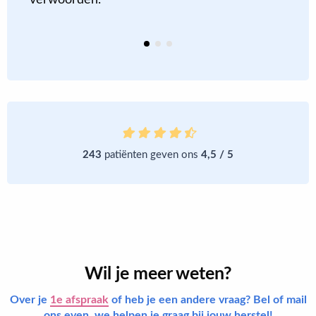
k
verwoorden.
243
patiënten geven ons
4,5 / 5
Wil je meer weten?
Over je
1e afspraak
of heb je een andere vraag? Bel of mail
ons even, we helpen je graag bij jouw herstel!