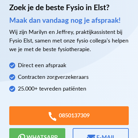
Zoek je de beste Fysio in Elst?
Maak dan vandaag nog je afspraak!
Wij zijn Marilyn en Jeffrey, praktijkassistent bij
Fysio Elst, samen met onze fysio collega’s helpen
we je met de beste fysiotherapie.
Direct een afspraak
Contracten zorgverzekeraars
25.000+ tevreden patiënten
0850137309
WHATSAPP
E-MAIL