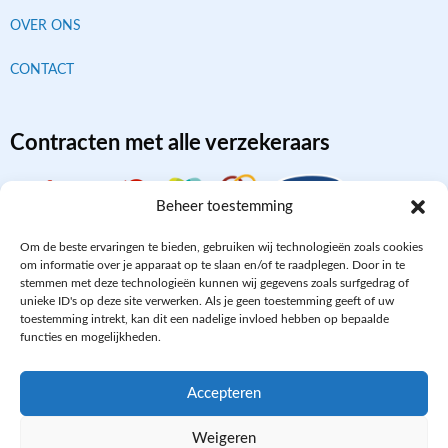
OVER ONS
CONTACT
Contracten met alle verzekeraars
Beheer toestemming
Om de beste ervaringen te bieden, gebruiken wij technologieën zoals cookies
om informatie over je apparaat op te slaan en/of te raadplegen. Door in te
stemmen met deze technologieën kunnen wij gegevens zoals surfgedrag of
unieke ID's op deze site verwerken. Als je geen toestemming geeft of uw
toestemming intrekt, kan dit een nadelige invloed hebben op bepaalde
functies en mogelijkheden.
Aangesloten bij
Accepteren
Weigeren