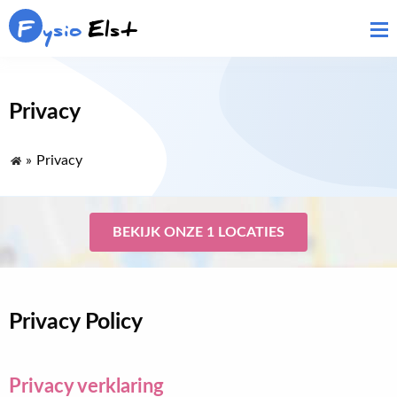
F
ysio
Elst
Privacy
»
Privacy
BEKIJK ONZE 1 LOCATIES
Privacy Policy
Privacy verklaring