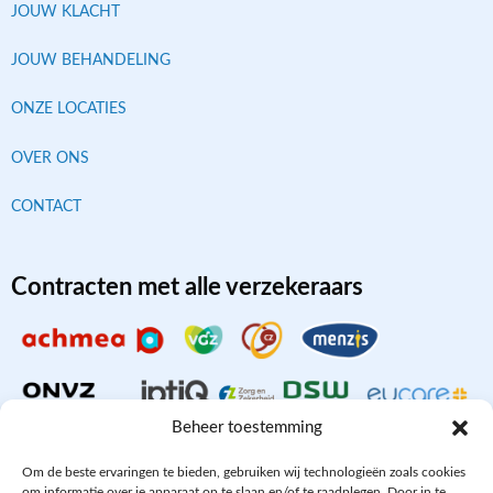
JOUW KLACHT
JOUW BEHANDELING
ONZE LOCATIES
OVER ONS
CONTACT
Contracten met alle verzekeraars
Beheer toestemming
Om de beste ervaringen te bieden, gebruiken wij technologieën zoals cookies
om informatie over je apparaat op te slaan en/of te raadplegen. Door in te