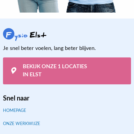
F
ysio
Elst
Je snel beter voelen, lang beter blijven.
BEKIJK ONZE 1 LOCATIES
IN ELST
Snel naar
HOMEPAGE
ONZE WERKWIJZE