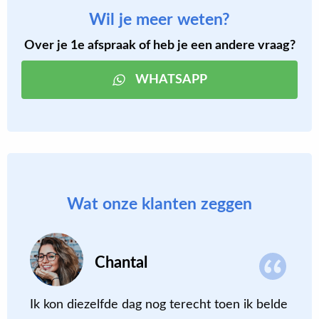
Wil je meer weten?
Over je 1e afspraak of heb je een andere vraag?
WHATSAPP
Wat onze klanten zeggen
Chantal
n
Ik kon diezelfde dag nog terecht toen ik belde
D